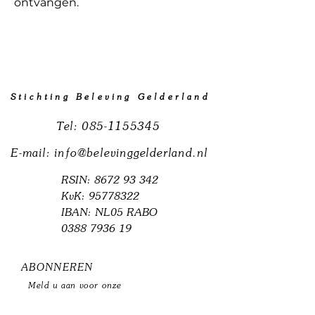
ontvangen.
Stichting Beleving Gelderland
Tel:
085-1155345
E-mail:
info@belevinggelderland.nl
RSIN:
8672 93 342
KvK:
95778322
IBAN: NL05 RABO
0388 7936 19
ABONNEREN
​Meld u aan voor onze
nieuwsbrief.